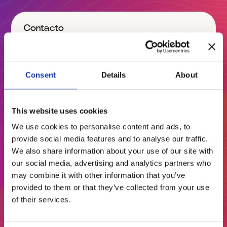
Contacto
Consent
Details
About
This website uses cookies
We use cookies to personalise content and ads, to
Projeto
provide social media features and to analyse our traffic.
We also share information about your use of our site with
our social media, advertising and analytics partners who
may combine it with other information that you’ve
provided to them or that they’ve collected from your use
of their services.
Confirmo que li e aceito a
Política de Privacidade