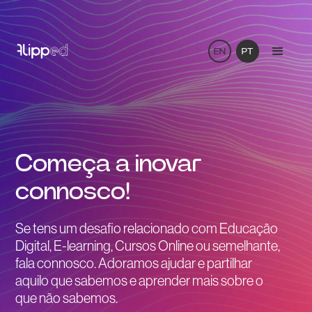
EN
PT
Começa a inovar
connosco!
Se tens um desafio relacionado com Educação
Digital, E-learning, Cursos Online ou semelhante,
fala connosco. Adoramos ajudar e partilhar
aquilo que sabemos e aprender mais sobre o
que não sabemos.