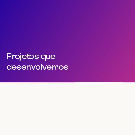
Projetos que
desenvolvemos
Fala connosco
01
Cursos online