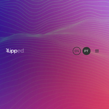
EN
PT