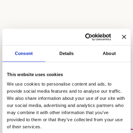
Consent
Details
About
This website uses cookies
Aliamos Educação e
We use cookies to personalise content and ads, to
Inovação Digital à Estética,
provide social media features and to analyse our traffic.
We also share information about your use of our site with
Vídeo e Design.
our social media, advertising and analytics partners who
may combine it with other information that you’ve
provided to them or that they’ve collected from your use
of their services.