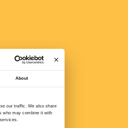
About
se our traffic. We also share
ers who may combine it with
 services.