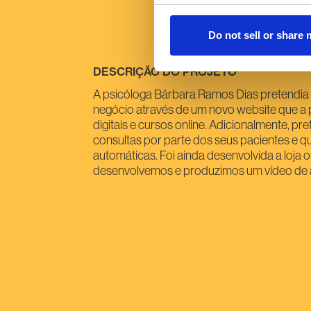
Do not sell or share
DESCRIÇÃO DO PROJETO
A psicóloga Bárbara Ramos Dias pretendia 
negócio através de um novo website que a 
digitais e cursos online. Adicionalmente, p
consultas por parte dos seus pacientes e qu
automáticas. Foi ainda desenvolvida a loja o
desenvolvemos e produzimos um vídeo de a